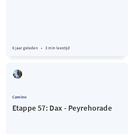
6 jaar geleden
•
3 min leestijd
Camino
Etappe 57: Dax - Peyrehorade