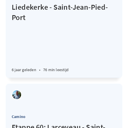
Liedekerke - Saint-Jean-Pied-
Port
6 jaar geleden
•
76 min leestijd
Camino
Etappe 60: Larceveau - Saint-