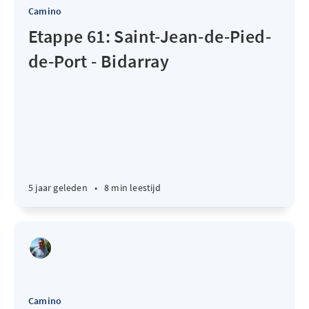
Camino
Etappe 61: Saint-Jean-de-Pied-
de-Port - Bidarray
5 jaar geleden
•
8 min leestijd
Camino