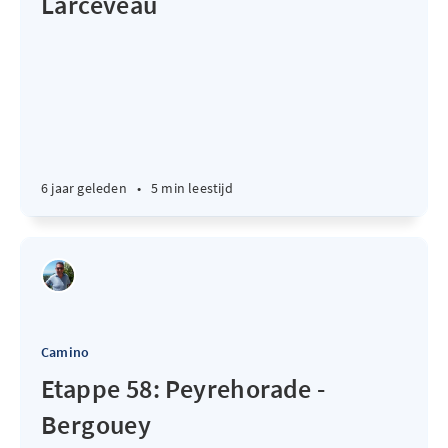
Larceveau
6 jaar geleden
•
5 min leestijd
Camino
Etappe 58: Peyrehorade -
Bergouey