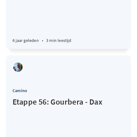
6 jaar geleden
•
3 min leestijd
Camino
Etappe 56: Gourbera - Dax