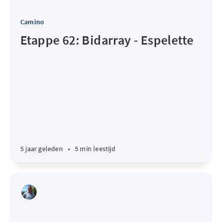
Camino
Etappe 62: Bidarray - Espelette
5 jaar geleden
•
5 min leestijd