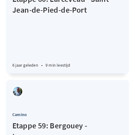
Jean-de-Pied-de-Port
6 jaar geleden
•
9 min leestijd
Camino
Etappe 59: Bergouey -