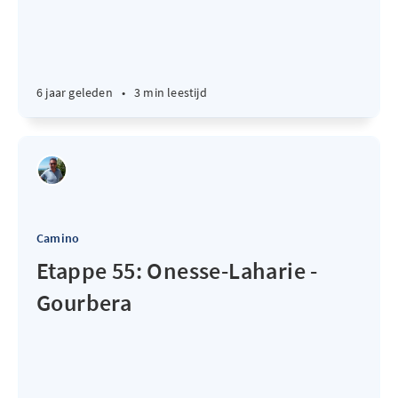
6 jaar geleden
•
3 min leestijd
Camino
Etappe 55: Onesse-Laharie -
Gourbera