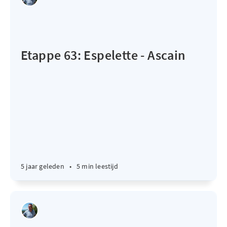
Etappe 63: Espelette - Ascain
5 jaar geleden
•
5 min leestijd