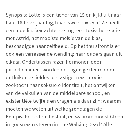
Synopsis: Lotte is een tiener van 15 en kijkt uit naar
haar 16de verjaardag, haar ‘sweet sixteen’. Ze heeft
een moeilijk jaar achter de rug: een toxische relatie
met Astrid, het mooiste meisje van de klas,
beschadigde haar zelfbeeld. Op het thuisfront is er
ook een verrassende wending: haar ouders gaan uit
elkaar. Ondertussen razen hormonen door
puberlichamen, worden de dagen gekleurd door
ontluikende liefdes, de lastige maar mooie
zoektocht naar seksuele identiteit, het ontwijken
van de valkuilen van de middelbare school, en
existentiële twijfels en vragen als daar zijn: waarom
moeten we weten uit welke grondlagen de
Kempische bodem bestaat, en waarom moest Glenn
in godsnaam sterven in The Walking Dead? Alle