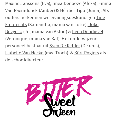
Maxine Janssens (Eva), Imea Denooze (Alexa), Emma
Van Raemdonck (Amber) & Héritier Tipo (Juma). Als
ouders herkennen we ervaringsdeskundigen
Tine
Embrechts
(Samantha, mama van Lotte),
Joke
Devynck
(Jo, mama van Astrid) &
Leen Dendievel
(Veronique, mama van Kat). Het onderwijzend
personeel bestaat uit
Sven De Ridder
(De reus),
Isabelle Van Hecke
(mw. Troch), &
Kürt Rogiers
als
de schooldirecteur.