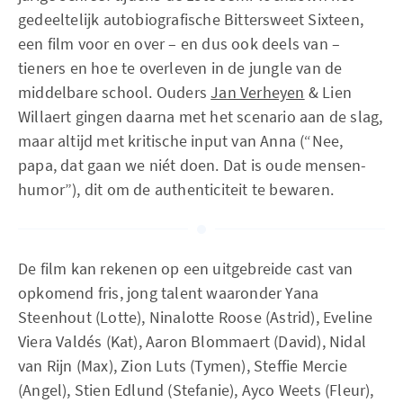
gedeeltelijk autobiografische Bittersweet Sixteen,
een film voor en over – en dus ook deels van –
tieners en hoe te overleven in de jungle van de
middelbare school. Ouders
Jan Verheyen
& Lien
Willaert gingen daarna met het scenario aan de slag,
maar altijd met kritische input van Anna (“Nee,
papa, dat gaan we niét doen. Dat is oude mensen-
humor”), dit om de authenticiteit te bewaren.
De film kan rekenen op een uitgebreide cast van
opkomend fris, jong talent waaronder Yana
Steenhout (Lotte), Ninalotte Roose (Astrid), Eveline
Viera Valdés (Kat), Aaron Blommaert (David), Nidal
van Rijn (Max), Zion Luts (Tymen), Steffie Mercie
(Angel), Stien Edlund (Stefanie), Ayco Weets (Fleur),