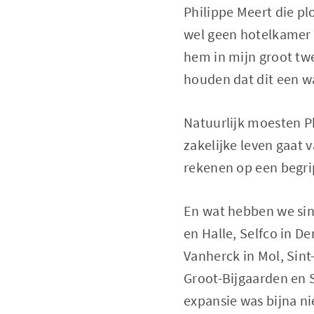
Philippe Meert die p
wel geen hotelkamer 
hem in mijn groot twe
houden dat dit een wa
Natuurlijk moesten Ph
zakelijke leven gaat 
rekenen op een begrip
En wat hebben we si
en Halle, Selfco in De
Vanherck in Mol, Sint
Groot-Bijgaarden en 
expansie was bijna ni