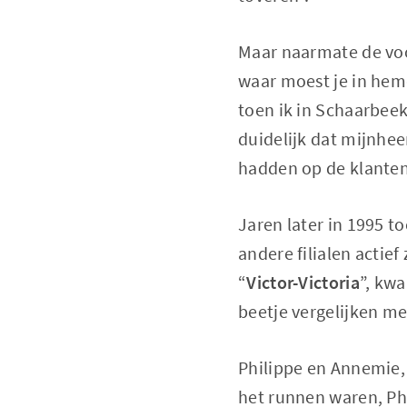
Maar naarmate de voo
waar moest je in hem
toen ik in Schaarbeek
duidelijk dat mijnhe
hadden op de klanten
Jaren later in 1995 to
andere filialen actie
“
Victor-Victoria
”, kw
beetje vergelijken me
Philippe en Annemie, d
het runnen waren, Ph