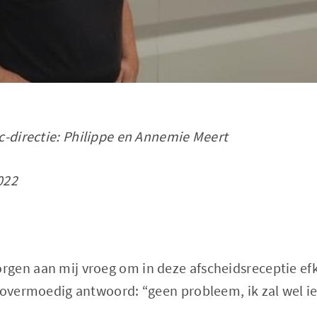
c-directie: Philippe en Annemie Meert
022
gen aan mij vroeg om in deze afscheidsreceptie ef
 overmoedig antwoord: “geen probleem, ik zal wel iet