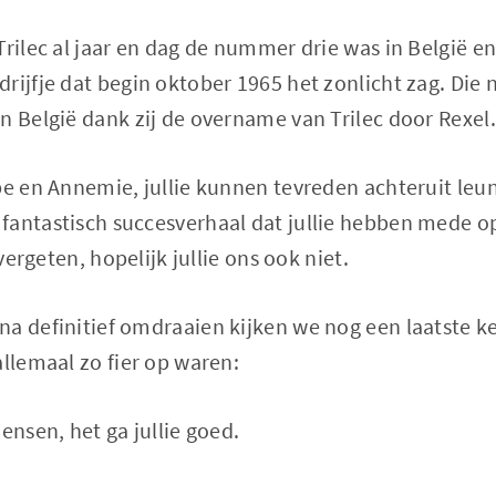
Trilec al jaar en dag de nummer drie was in België en
drijfje dat begin oktober 1965 het zonlicht zag. Di
n België dank zij de overname van Trilec door Rexel.
pe en Annemie, jullie kunnen tevreden achteruit leu
fantastisch succesverhaal dat jullie hebben mede o
 vergeten, hopelijk jullie ons ook niet.
a definitief omdraaien kijken we nog een laatste ke
allemaal zo fier op waren:
ensen, het ga jullie goed.