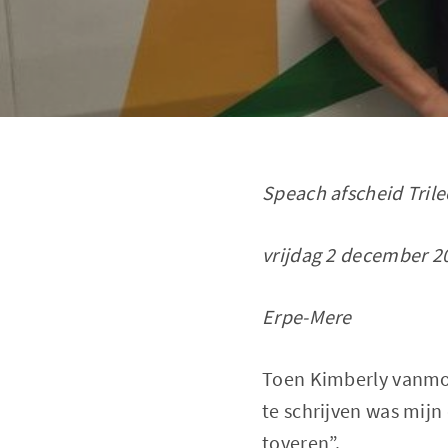
Speach afscheid Trile
vrijdag 2 december 2
Erpe-Mere
Toen Kimberly vanmor
te schrijven was mijn
toveren”.