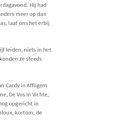
rdagavond. Hij had
 anders meer op dan
s, laat ons het erbij
 leiden, niets in het
 konden ze steeds
 Cardy in Affligem
ne, De Vos in Vichte,
nog opgericht in
bloux, kortom, de