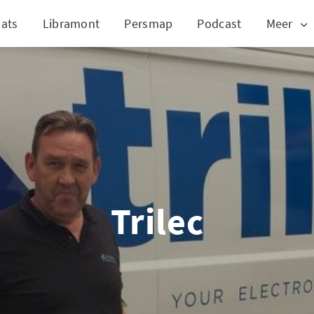
ats
Libramont
Persmap
Podcast
Meer
Trilec