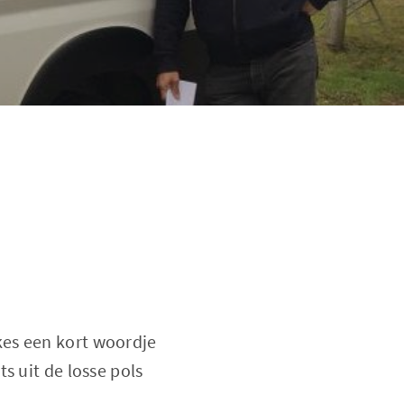
kes een kort woordje
s uit de losse pols