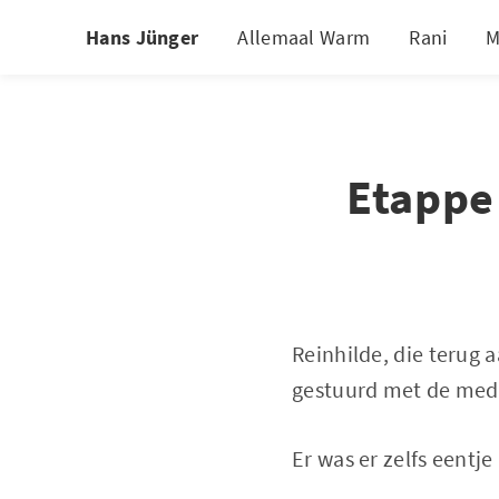
Hans Jünger
Allemaal Warm
Rani
M
Etappe
Reinhilde, die terug 
gestuurd met de meded
Er was er zelfs eentje