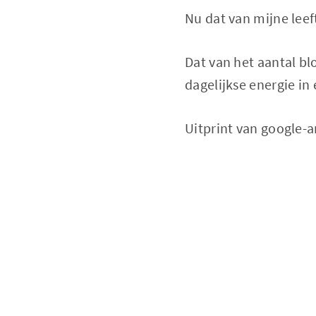
Nu dat van mijne leeft
Dat van het aantal bl
dagelijkse energie in
Uitprint van google-a