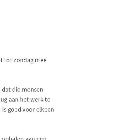
st tot zondag mee
l dat die mensen
ug aan het werk te
 is goed voor elkeen
 ophalen aan een