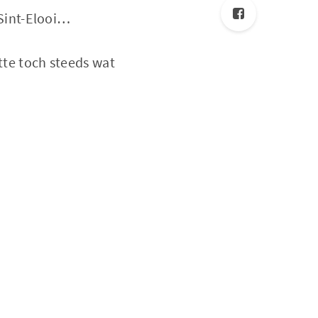
 Sint-Elooi…
tte toch steeds wat