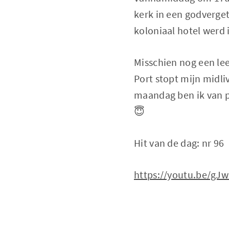
kerk in een godverget
koloniaal hotel werd
Misschien nog een lee
Port stopt mijn midli
maandag ben ik van p
😇
Hit van de dag: nr 96
https://youtu.be/g