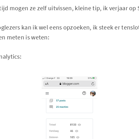
ijd mogen ze zelf uitvissen, kleine tip, ik verjaar op
oglezers kan ik wel eens opzoeken, ik steek er tenslo
 en meten is weten:
nalytics: