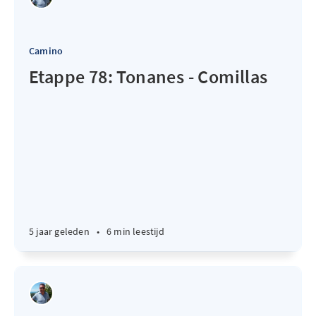
Camino
Etappe 78: Tonanes - Comillas
5 jaar geleden
•
6 min leestijd