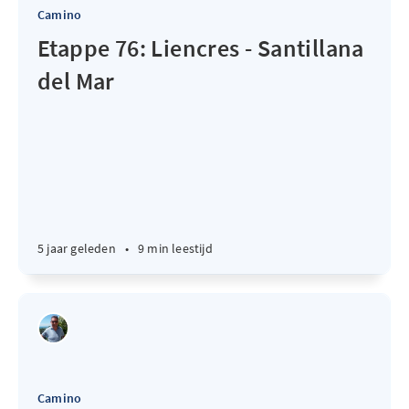
Camino
Etappe 76: Liencres - Santillana
del Mar
5 jaar geleden
•
9 min leestijd
Camino