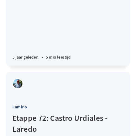
5 jaar geleden
•
5 min leestijd
Camino
Etappe 72: Castro Urdiales -
Laredo