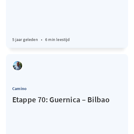
5 jaar geleden
•
6 min leestijd
Camino
Etappe 70: Guernica – Bilbao