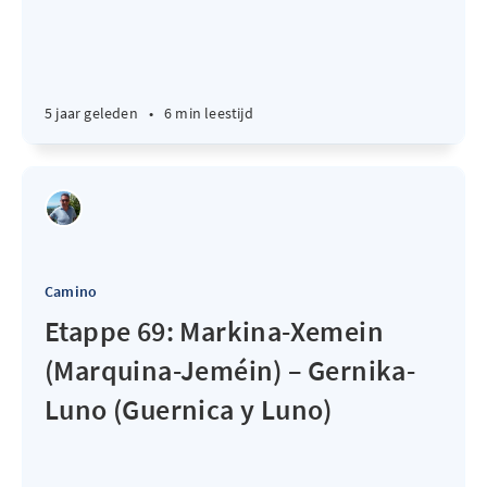
5 jaar geleden
•
6 min leestijd
Camino
Etappe 69: Markina-Xemein
(Marquina-Jeméin) – Gernika-
Luno (Guernica y Luno)