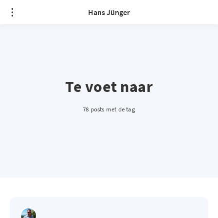
Hans Jünger
Te voet naar
78 posts met de tag