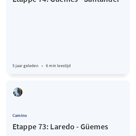
5 jaar geleden
•
6 min leestijd
Camino
Etappe 73: Laredo - Güemes