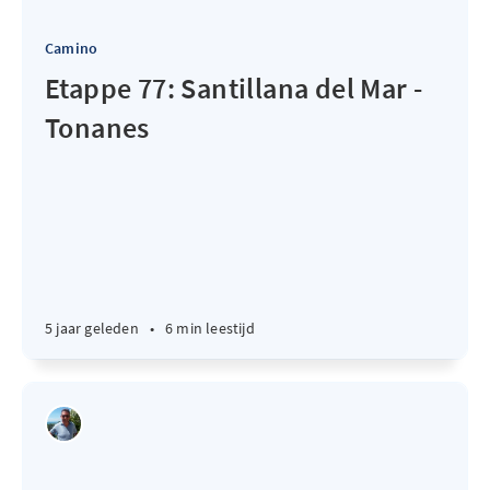
Camino
Etappe 77: Santillana del Mar -
Tonanes
5 jaar geleden
•
6 min leestijd