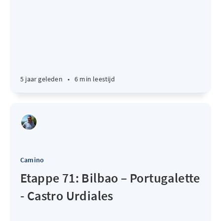
5 jaar geleden
•
6 min leestijd
Camino
Etappe 71: Bilbao – Portugalette
- Castro Urdiales