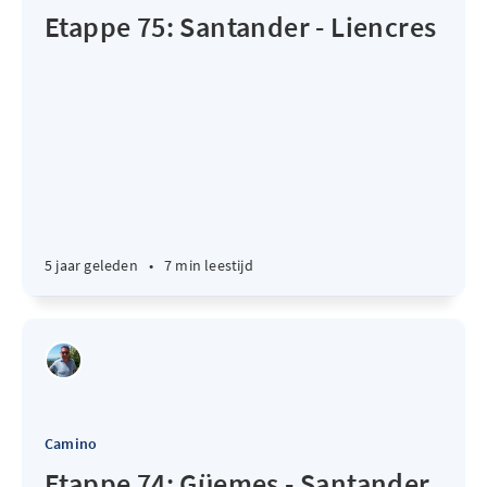
Etappe 75: Santander - Liencres
5 jaar geleden
•
7 min leestijd
Camino
Etappe 74: Güemes - Santander