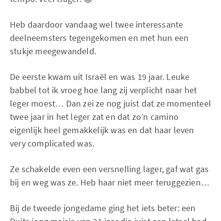
Heb daardoor vandaag wel twee interessante
deelneemsters tegengekomen en met hun een
stukje meegewandeld.
De eerste kwam uit Israël en was 19 jaar. Leuke
babbel tot ik vroeg hoe lang zij verplicht naar het
leger moest… Dan zei ze nog juist dat ze momenteel
twee jaar in het leger zat en dat zo’n camino
eigenlijk heel gemakkelijk was en dat haar leven
very complicated was.
Ze schakelde even een versnelling lager, gaf wat gas
bij en weg was ze. Heb haar niet meer teruggezien…
Bij de tweede jongedame ging het iets beter: een