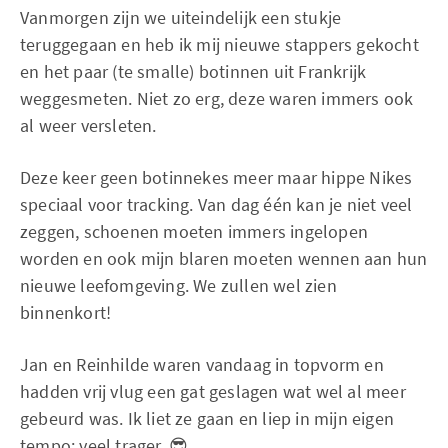
Vanmorgen zijn we uiteindelijk een stukje
teruggegaan en heb ik mij nieuwe stappers gekocht
en het paar (te smalle) botinnen uit Frankrijk
weggesmeten. Niet zo erg, deze waren immers ook
al weer versleten.
Deze keer geen botinnekes meer maar hippe Nikes
speciaal voor tracking. Van dag één kan je niet veel
zeggen, schoenen moeten immers ingelopen
worden en ook mijn blaren moeten wennen aan hun
nieuwe leefomgeving. We zullen wel zien
binnenkort!
Jan en Reinhilde waren vandaag in topvorm en
hadden vrij vlug een gat geslagen wat wel al meer
gebeurd was. Ik liet ze gaan en liep in mijn eigen
tempo: veel trager. 😎