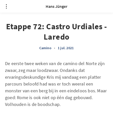
Hans Jünger
Etappe 72: Castro Urdiales -
Laredo
Camino
•
1 jul. 2021
De eerste twee weken van de camino del Norte zijn
zwaar, zeg maar loodzwaar. Ondanks dat
ervaringsdeskundige Kris mij vandaag een platter
parcours beloofd had was er toch weeral een
monster van een berg bij in een eindeloos bos. Maar
goed: Rome is ook niet op één dag gebouwd.
Volhouden is de boodschap.