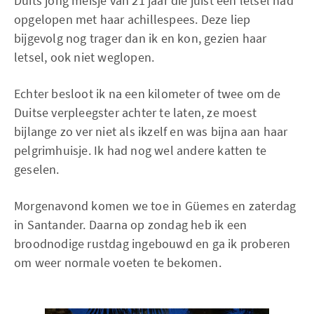
Duits jong meisje van 21 jaar die juist een letsel had
opgelopen met haar achillespees. Deze liep
bijgevolg nog trager dan ik en kon, gezien haar
letsel, ook niet weglopen.
Echter besloot ik na een kilometer of twee om de
Duitse verpleegster achter te laten, ze moest
bijlange zo ver niet als ikzelf en was bijna aan haar
pelgrimhuisje. Ik had nog wel andere katten te
geselen.
Morgenavond komen we toe in Güemes en zaterdag
in Santander. Daarna op zondag heb ik een
broodnodige rustdag ingebouwd en ga ik proberen
om weer normale voeten te bekomen.