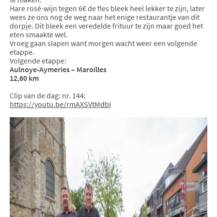
Hare rosé-wijn tegen 6€ de fles bleek heel lekker te zijn, later
wees ze ons nog de weg naar het enige restaurantje van dit
dorpje. Dit bleek een veredelde frituur te zijn maar goed het
eten smaakte wel.
Vroeg gaan slapen want morgen wacht weer een volgende
etappe.
Volgende etappe:
Aulnoye-Aymeries – Maroilles
12,60 km
Clip van de dag: nr. 144:
https://youtu.be/rmAXSVtMdbI