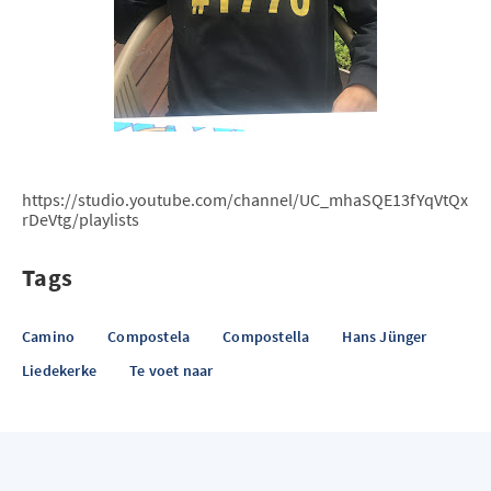
https://studio.youtube.com/channel/UC_mhaSQE13fYqVtQx
rDeVtg/playlists
Tags
Camino
Compostela
Compostella
Hans Jünger
Liedekerke
Te voet naar