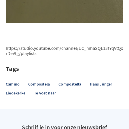
https://studio.youtube.com/channel/UC_mhaSQE13fYqVtQx
rDeVtg/playlists
Tags
Camino
Compostela
Compostella
Hans Jünger
Liedekerke
Te voet naar
Schrijf je in voor onze nieuwsbrief