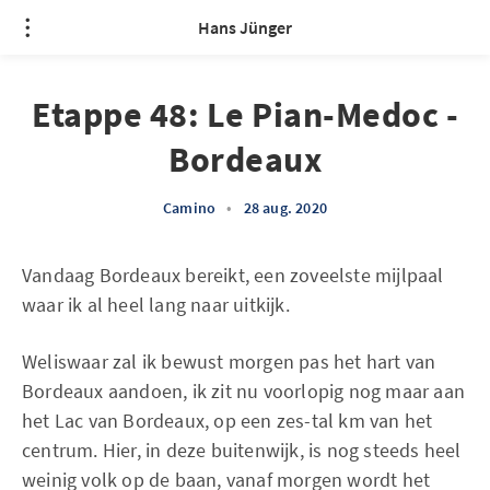
Hans Jünger
Etappe 48: Le Pian-Medoc -
Bordeaux
Camino
•
28 aug. 2020
Vandaag Bordeaux bereikt, een zoveelste mijlpaal
waar ik al heel lang naar uitkijk.
Weliswaar zal ik bewust morgen pas het hart van
Bordeaux aandoen, ik zit nu voorlopig nog maar aan
het Lac van Bordeaux, op een zes-tal km van het
centrum. Hier, in deze buitenwijk, is nog steeds heel
weinig volk op de baan, vanaf morgen wordt het