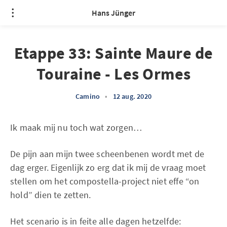
Hans Jünger
Etappe 33: Sainte Maure de
Touraine - Les Ormes
Camino
•
12 aug. 2020
Ik maak mij nu toch wat zorgen…
De pijn aan mijn twee scheenbenen wordt met de
dag erger. Eigenlijk zo erg dat ik mij de vraag moet
stellen om het compostella-project niet effe “on
hold” dien te zetten.
Het scenario is in feite alle dagen hetzelfde: