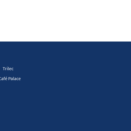
Trilec
Café Palace