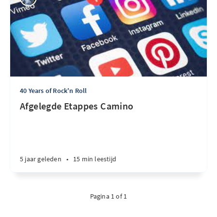
40 Years of Rock'n Roll
Afgelegde Etappes Camino
5 jaar geleden
•
15 min leestijd
Pagina 1 of 1