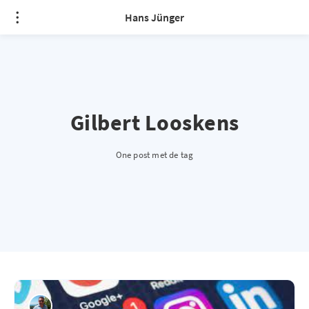
Hans Jünger
Gilbert Looskens
One post met de tag