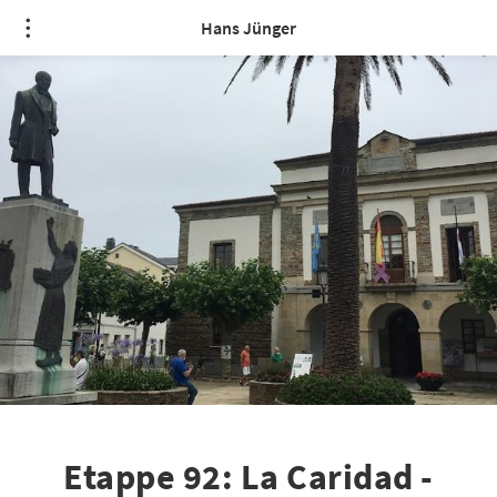
Hans Jünger
Etappe 92: La Caridad -