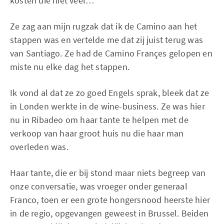
kosten die niet veel…
Ze zag aan mijn rugzak dat ik de Camino aan het
stappen was en vertelde me dat zij juist terug was
van Santiago. Ze had de Camino Françes gelopen en
miste nu elke dag het stappen.
Ik vond al dat ze zo goed Engels sprak, bleek dat ze
in Londen werkte in de wine-business. Ze was hier
nu in Ribadeo om haar tante te helpen met de
verkoop van haar groot huis nu die haar man
overleden was.
Haar tante, die er bij stond maar niets begreep van
onze conversatie, was vroeger onder generaal
Franco, toen er een grote hongersnood heerste hier
in de regio, opgevangen geweest in Brussel. Beiden