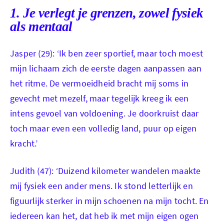
Compostela Jasper
1. Je verlegt je grenzen, zowel fysiek
als mentaal
Jasper (29): ‘Ik ben zeer sportief, maar toch moest
mijn lichaam zich de eerste dagen aanpassen aan
het ritme. De vermoeidheid bracht mij soms in
gevecht met mezelf, maar tegelijk kreeg ik een
intens gevoel van voldoening. Je doorkruist daar
toch maar even een volledig land, puur op eigen
kracht.’
Judith (47): ‘Duizend kilometer wandelen maakte
mij fysiek een ander mens. Ik stond letterlijk en
figuurlijk sterker in mijn schoenen na mijn tocht. En
iedereen kan het, dat heb ik met mijn eigen ogen