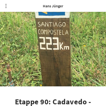
Hans Jünger
Etappe 90: Cadavedo -