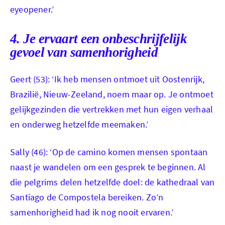
eyeopener.’
Geert onderweg
4. Je ervaart een onbeschrijfelijk
gevoel van samenhorigheid
Geert (53): ‘Ik heb mensen ontmoet uit Oostenrijk,
Brazilië, Nieuw-Zeeland, noem maar op. Je ontmoet
gelijkgezinden die vertrekken met hun eigen verhaal
en onderweg hetzelfde meemaken.’
Sally (46): ‘Op de camino komen mensen spontaan
naast je wandelen om een gesprek te beginnen. Al
die pelgrims delen hetzelfde doel: de kathedraal van
Santiago de Compostela bereiken. Zo’n
samenhorigheid had ik nog nooit ervaren.’