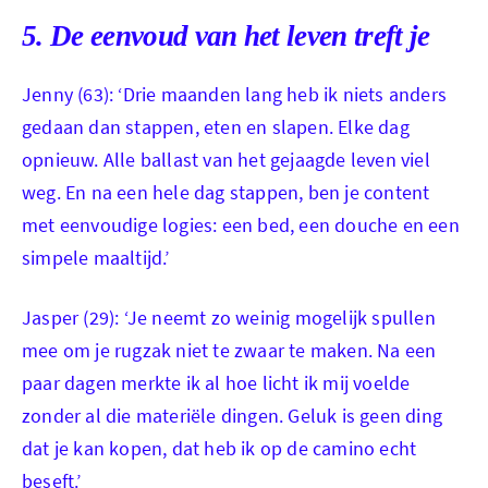
Jenny met
5. De eenvoud van het leven treft je
Jenny (63): ‘Drie maanden lang heb ik niets anders
gedaan dan stappen, eten en slapen. Elke dag
opnieuw. Alle ballast van het gejaagde leven viel
weg. En na een hele dag stappen, ben je content
met eenvoudige logies: een bed, een douche en een
simpele maaltijd.’
Jasper (29): ‘Je neemt zo weinig mogelijk spullen
mee om je rugzak niet te zwaar te maken. Na een
paar dagen merkte ik al hoe licht ik mij voelde
zonder al die materiële dingen. Geluk is geen ding
dat je kan kopen, dat heb ik op de camino echt
beseft.’