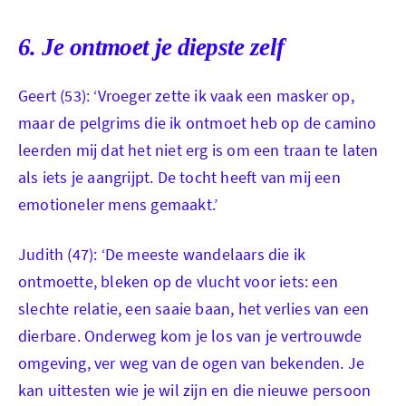
Geert op weg
6. Je ontmoet je diepste zelf
Geert (53): ‘Vroeger zette ik vaak een masker op,
maar de pelgrims die ik ontmoet heb op de camino
leerden mij dat het niet erg is om een traan te laten
als iets je aangrijpt. De tocht heeft van mij een
emotioneler mens gemaakt.’
Judith (47): ‘De meeste wandelaars die ik
ontmoette, bleken op de vlucht voor iets: een
slechte relatie, een saaie baan, het verlies van een
dierbare. Onderweg kom je los van je vertrouwde
omgeving, ver weg van de ogen van bekenden. Je
kan uittesten wie je wil zijn en die nieuwe persoon